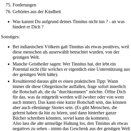
Forderungen
Gehörtes aus der Kindheit
Was kannst Du aufgrund deines Tinnitus nicht tun ? - an was
hindert er Dich ?
Sonstiges:
Bei indianischen Völkern galt Tinnitus als etwas positives, weil
diese menschen als auserwählt betrachtet wurden, von der
geistigen Welt.
Manche Geistheiler sagen: Wer Tinnitus hat, der lebt ein
Potential nicht (für welches er eigentlich eine Unterstützung aus
der geistigen Welt hätte).
Resultierend daraus gibt es einen praktischen Tipp: Wann
immer dir diese Ohrgeräusche auffallen, frage sofort innerlich
die Botschaft ab, die da "durchkommen" möchte. Öffne Dich
für das, was da mitgeteilt werden will (woher oder von wem
auch immer). Das kann eine kurze Botschaft sein, das können
aber auch ellenlange Stories sein. (Es gibt Menschen, die
gelernt haben da hin zu hören, und dann hinterher ganze
Bücher schreiben könnten, soviel kann da kommen).
Also lass die alte armselige Haltung los, den Tinnitus als etwas
negatives zu sehen - nimm das Geschenk aus der geistigen Welt