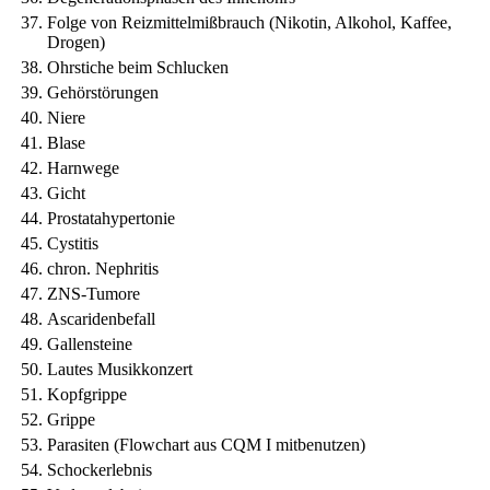
Folge von Reizmittelmißbrauch (Nikotin, Alkohol, Kaffee,
Drogen)
Ohrstiche beim Schlucken
Gehörstörungen
Niere
Blase
Harnwege
Gicht
Prostatahypertonie
Cystitis
chron. Nephritis
ZNS-Tumore
Ascaridenbefall
Gallensteine
Lautes Musikkonzert
Kopfgrippe
Grippe
Parasiten (Flowchart aus CQM I mitbenutzen)
Schockerlebnis