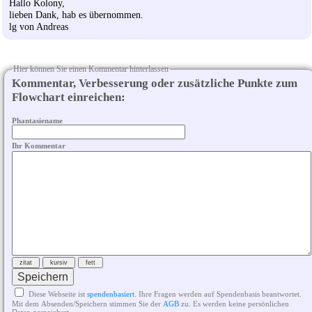
Hallo Kolony,
lieben Dank, hab es übernommen.
lg von Andreas
Hier können Sie einen Kommentar hinterlassen
Kommentar, Verbesserung oder zusätzliche Punkte zum
Flowchart einreichen:
Phantasiename
Ihr Kommentar
Diese Webseite ist
spendenbasiert
. Ihre Fragen werden auf Spendenbasis beantwortet.
Mit dem Absenden/Speichern stimmen Sie der
AGB
zu. Es werden keine persönlichen