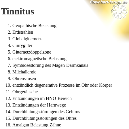
Tinnitus
Geopathische Belastung
Erdstrahlen
Globalgitternetz
Currygitter
Gitternetzdoppelzone
elektromagnetische Belastung
Symbiosestörung des Magen-Darmkanals
Milchallergie
Ohrensausen
entzündlich degenerative Prozesse im Ohr oder Körper
Ohrgeräusche
Entzündungen im HNO-Bereich
Entzündungen der Harnwege
Durchblutungsstörungen des Gehirns
Durchblutungsstörungen des Ohres
Amalgan Belastung Zähne