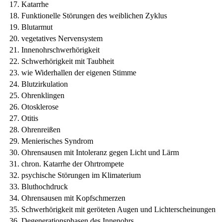
Katarrhe
Funktionelle Störungen des weiblichen Zyklus
Blutarmut
vegetatives Nervensystem
Innenohrschwerhörigkeit
Schwerhörigkeit mit Taubheit
wie Widerhallen der eigenen Stimme
Blutzirkulation
Ohrenklingen
Otosklerose
Otitis
Ohrenreißen
Menierisches Syndrom
Ohrensausen mit Intoleranz gegen Licht und Lärm
chron. Katarrhe der Ohrtrompete
psychische Störungen im Klimaterium
Bluthochdruck
Ohrensausen mit Kopfschmerzen
Schwerhörigkeit mit geröteten Augen und Lichterscheinungen
Degenerationsphasen des Innenohrs